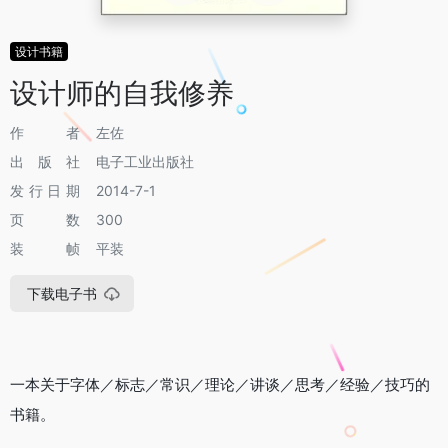
设计书籍
设计师的自我修养
作者
左佐
出版社
电子工业出版社
发行日期
2014-7-1
页数
300
装帧
平装
下载电子书
一本关于字体／标志／常识／理论／讲谈／思考／经验／技巧的
书籍。