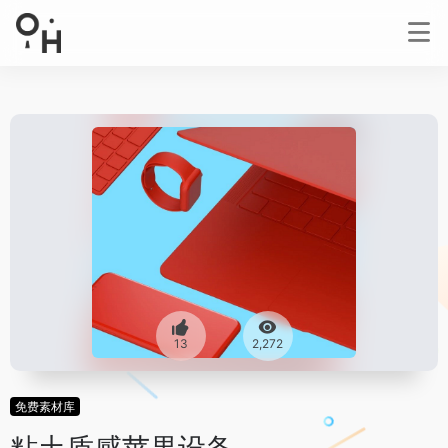
13
2,272
免费素材库
粘土质感苹果设备