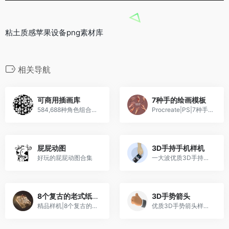
粘土质感苹果设备png素材库
相关导航
可商用插画库
7种手的绘画模板
584,688种角色组合支持免费商用
Procreate|PS|7种手的绘画模板
屁屁动图
3D手持手机样机
好玩的屁屁动图合集
一大波优质3D手持手机样机素材库
8个复古的老式纸张样机
3D手势箭头
精品样机|8个复古的老式纸张样机
优质3D手势箭头样机PNG素材库