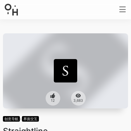
12
3,683
创意导航
界面交互
Straightline