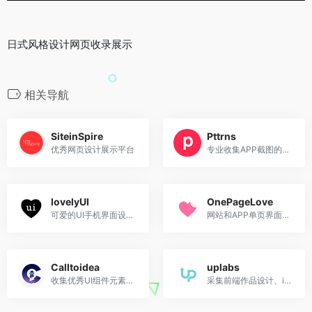
日式风格设计网页收录展示
相关导航
SiteinSpire
Pttrns
优秀网页设计展示平台
专业收集APP截图的网站
lovelyUI
OnePageLove
可爱的UI手机界面设计搜集
网站和APP单页界面欣赏
Calltoidea
uplabs
收集优秀UI组件元素设计的站点
采集前端作品设计、iOSUI设计