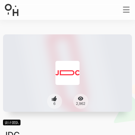
6
2,962
设计团队
JDC