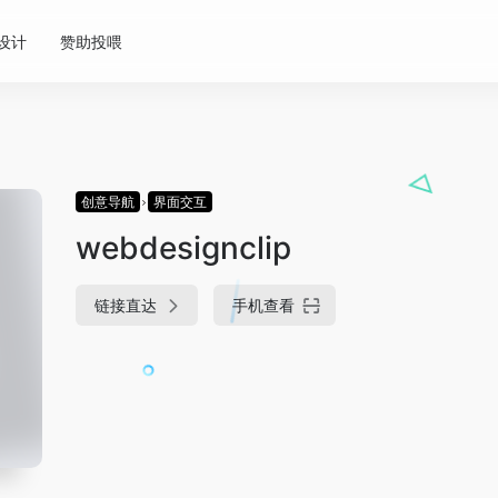
!设计
赞助投喂
创意导航
界面交互
webdesignclip
链接直达
手机查看