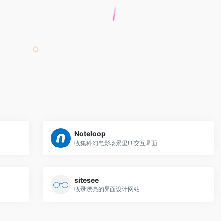
Noteloop
收集科幻电影场景里UI交互界面
sitesee
收录漂亮的界面设计网站