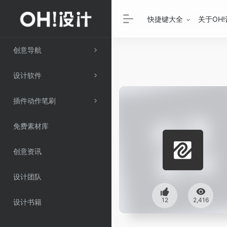
快捷键大全
关于OH
创意导航
设计软件
插件动作笔刷
免费素材库
创意资讯
设计团队
12
2,416
设计书籍