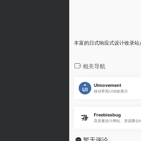
丰富的日式响应式设计收录站
相关导航
UImovement
移动界面UI动效展示
Freebiesbug
高质量设计网站、资源聚合
暂无评论