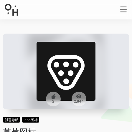
2
2,844
创意导航
icon图标
草莓图标