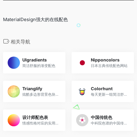
MaterialDesign强大的在线配色
相关导航
UIgradients
Nipponcolors
简洁舒服的渐变配色
日本古典传统配色网站
Trianglify
Colorhunt
炫酷多边形背景色块生成
每天更新一组简洁舒服的配色方案
设计师配色表
中国传统色
情感性格对应的实用配色表
中科院色谱的中国传统色