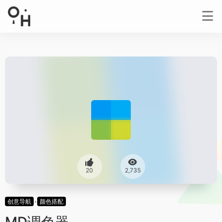
20
2,735
创意导航
颜色搭配
MD调色器