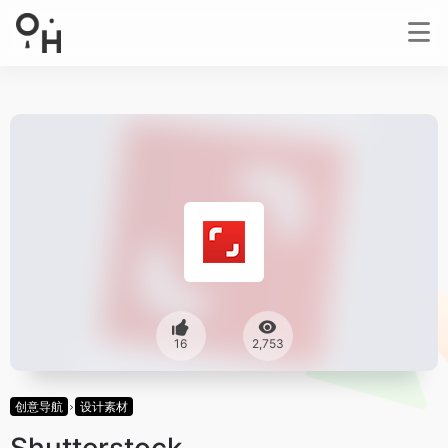
16
2,753
创意导航
设计素材
Shutterstock