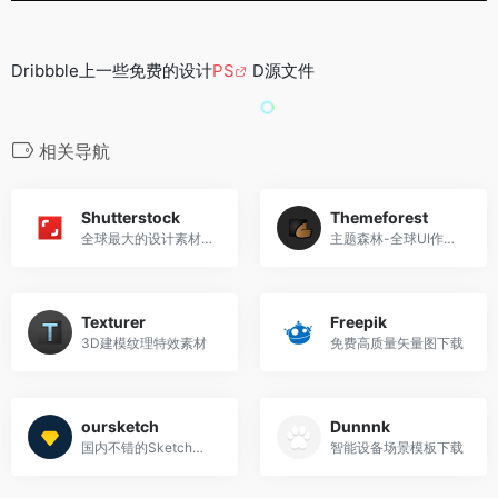
Dribbble上一些免费的设计
PS
D源文件
相关导航
Shutterstock
Themeforest
全球最大的设计素材收费库
主题森林-全球UI作品出售平台
Texturer
Freepik
3D建模纹理特效素材
免费高质量矢量图下载
oursketch
Dunnnk
国内不错的Sketch站点资源
智能设备场景模板下载