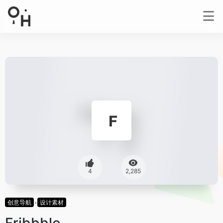
4
2,285
创意导航
设计素材
Fribbble