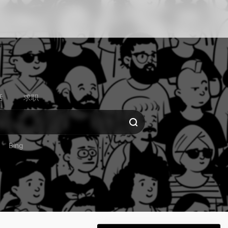
活
求职
Bing