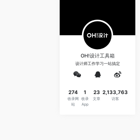
OH!设计工具箱
设计师工作学习一站搞定
274
1
23
2,133,763
收录网
收录
文章
访客
站
App