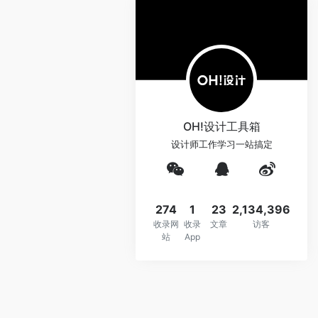
OH!设计工具箱
设计师工作学习一站搞定
274
1
23
2,134,396
收录网
收录
文章
访客
站
App