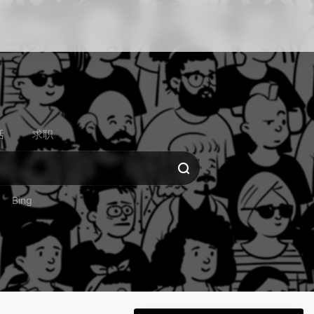
活
求职
Bing