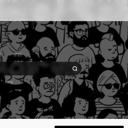
活
求职
Bing