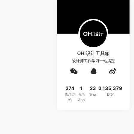
OH!设计工具箱
设计师工作学习一站搞定
274
1
23
2,135,379
收录网
收录
文章
访客
站
App